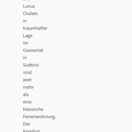
Luxus
Chalets
in
traumhafter
Lage
im
Gsiesertal
in
Südtirol
sind
weit
mehr
als
eine
klassische
Ferienwohnung.
Der
Komfort