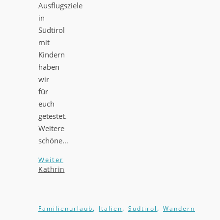
Ausflugsziele
in
Südtirol
mit
Kindern
haben
wir
für
euch
getestet.
Weitere
schöne…
Weiter
Kathrin
,
,
,
Familienurlaub
Italien
Südtirol
Wandern