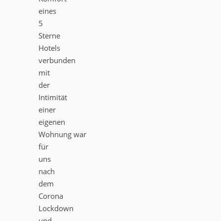
eines
5
Sterne
Hotels
verbunden
mit
der
Intimität
einer
eigenen
Wohnung war
für
uns
nach
dem
Corona
Lockdown
und