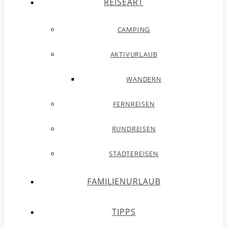
REISEART
CAMPING
AKTIVURLAUB
WANDERN
FERNREISEN
RUNDREISEN
STÄDTEREISEN
FAMILIENURLAUB
TIPPS