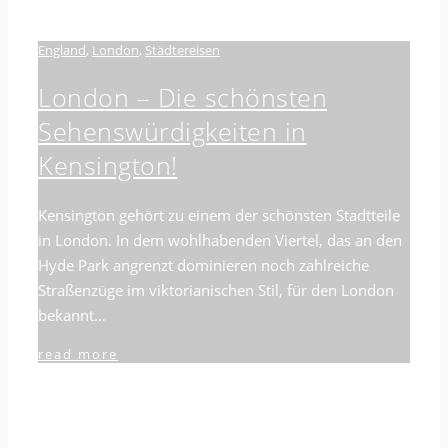
England
,
London
,
Städtereisen
London – Die schönsten
Sehenswürdigkeiten in
Kensington!
Kensington gehört zu einem der schönsten Stadtteile
in London. In dem wohlhabenden Viertel, das an den
Hyde Park angrenzt dominieren noch zahlreiche
Straßenzüge im viktorianischen Stil, für den London
bekannt…
read more