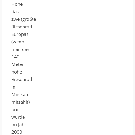
Höhe
das
zweitgrößte
Riesenrad
Europas
(wenn
man das
140
Meter
hohe
Riesenrad
in
Moskau
mitzählt)
und
wurde
im Jahr
2000