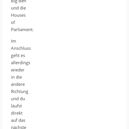
Big Ben
und die
Houses
of
Parliament.
Im
Anschluss
geht es
allerdings
wieder
in die
andere
Richtung
und du
läufst
direkt
auf das
nächste