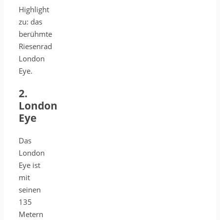
Highlight
zu: das
berühmte
Riesenrad
London
Eye.
2.
London
Eye
Das
London
Eye ist
mit
seinen
135
Metern