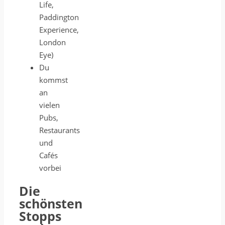
Life,
Paddington
Experience,
London
Eye)
Du
kommst
an
vielen
Pubs,
Restaurants
und
Cafés
vorbei
Die
schönsten
Stopps