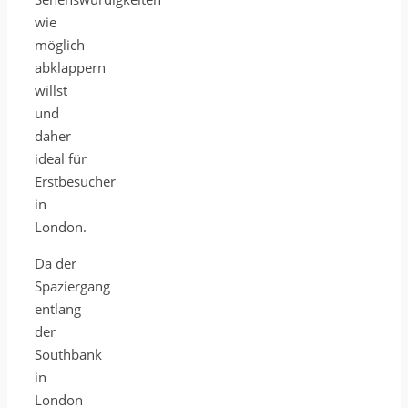
wie
möglich
abklappern
willst
und
daher
ideal für
Erstbesucher
in
London.
Da der
Spaziergang
entlang
der
Southbank
in
London