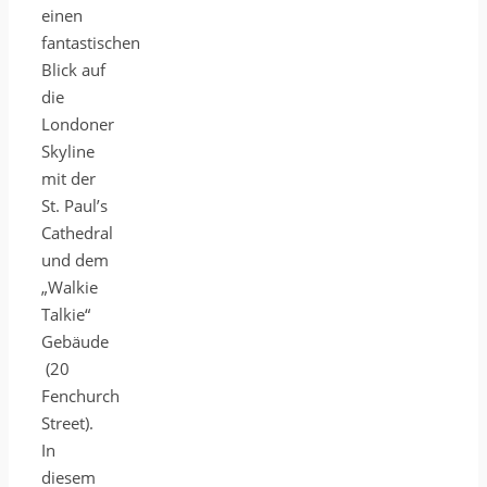
einen
fantastischen
Blick auf
die
Londoner
Skyline
mit der
St. Paul’s
Cathedral
und dem
„Walkie
Talkie“
Gebäude
(20
Fenchurch
Street).
In
diesem