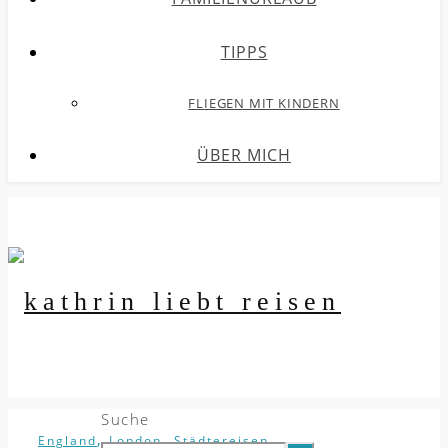
TIPPS
FLIEGEN MIT KINDERN
ÜBER MICH
Suche
,
,
England
London
Städtereisen