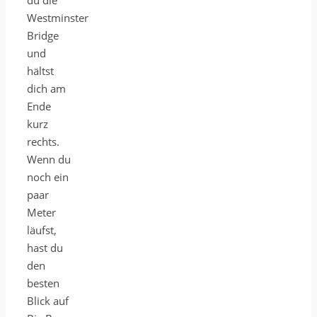
du die
Westminster
Bridge
und
hältst
dich am
Ende
kurz
rechts.
Wenn du
noch ein
paar
Meter
läufst,
hast du
den
besten
Blick auf