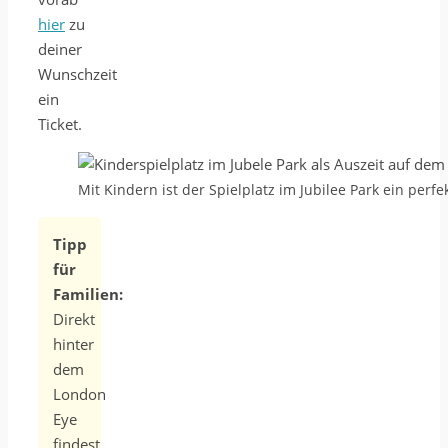
hier
zu
deiner
Wunschzeit
ein
Ticket.
Mit Kindern ist der Spielplatz im Jubilee Park ein perf
Tipp
für
Familien:
Direkt
hinter
dem
London
Eye
findest