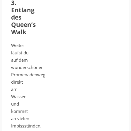
3.
Entlang
des
Queen’s
Walk
Weiter
läufst du
auf dem
wunderschönen
Promenadenweg
direkt
am
Wasser
und
kommst
an vielen
Imbissständen,