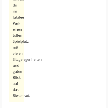
du
im
Jubilee
Park
einen
tollen
Spielplatz
mit
vielen
Sitzgelegenheiten
und
gutem
Blick
auf
das
Riesenrad.