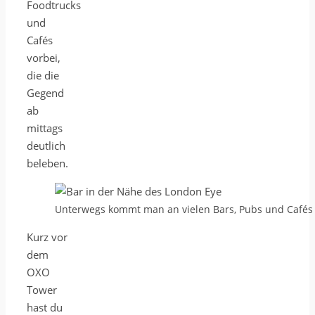
Foodtrucks
und
Cafés
vorbei,
die die
Gegend
ab
mittags
deutlich
beleben.
Unterwegs kommt man an vielen Bars, Pubs und Cafés
Kurz vor
dem
OXO
Tower
hast du