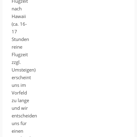
Flugzeit
nach
Hawaii
(ca. 16-
17
Stunden
reine
Flugzeit
zzgl.
Umsteigen)
erscheint
uns im
Vorfeld
zu lange
und wir
entscheiden
uns für
einen