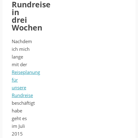
Rundreise
in
drei
Wochen
Nachdem
ich mich
lange
mit der
Reiseplanung
für
unsere
Rundreise
beschäftigt
habe
geht es
im Juli
2015