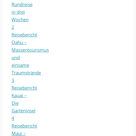
Rundreise
in drei
Wochen
2
Reisebericht
Oahu –
Massentourismus
und
einsame
Traumstrände
3
Reisebericht
Kauai –
Die
Garteninsel
4
Reisebericht
Maui –