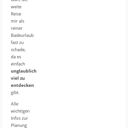
weite
Reise
mir als
reiner
Badeurlaub
fast zu
schade,
da es
einfach
unglaublich
viel zu
entdecken
gibt.
Alle
wichtigen
Infos zur
Planung