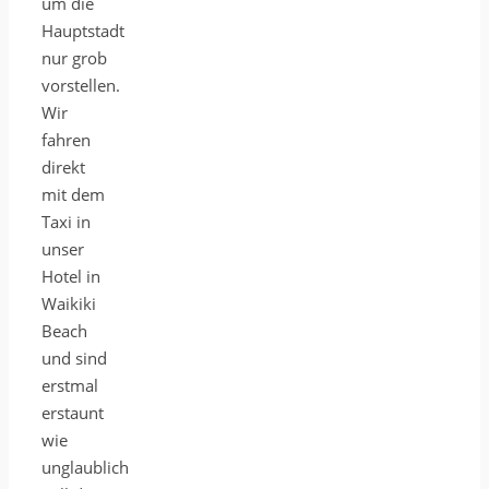
um die
Hauptstadt
nur grob
vorstellen.
Wir
fahren
direkt
mit dem
Taxi in
unser
Hotel in
Waikiki
Beach
und sind
erstmal
erstaunt
wie
unglaublich