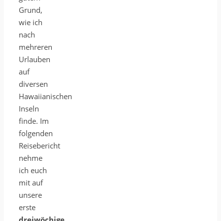
Grund,
wie ich
nach
mehreren
Urlauben
auf
diversen
Hawaiianischen
Inseln
finde. Im
folgenden
Reisebericht
nehme
ich euch
mit auf
unsere
erste
dreiwöchige