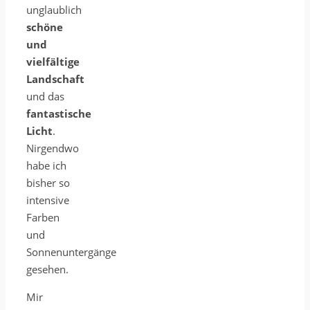
unglaublich
schöne
und
vielfältige
Landschaft
und das
fantastische
Licht
.
Nirgendwo
habe ich
bisher so
intensive
Farben
und
Sonnenuntergänge
gesehen.
Mir