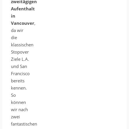
zweitägigen
Aufenthalt
in
Vancouver
,
da wir
die
klassischen
Stopover
Ziele L.A.
und San
Francisco
bereits
kennen.
So
können
wir nach
zwei
fantastischen