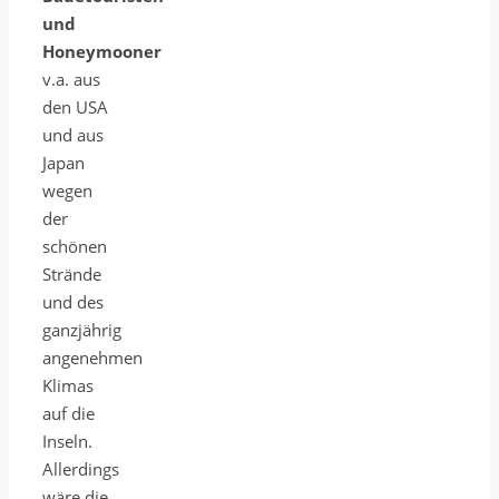
und
Honeymooner
v.a. aus
den USA
und aus
Japan
wegen
der
schönen
Strände
und des
ganzjährig
angenehmen
Klimas
auf die
Inseln.
Allerdings
wäre die