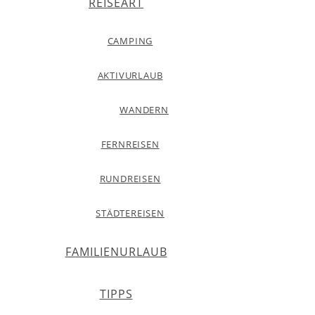
REISEART
CAMPING
AKTIVURLAUB
WANDERN
FERNREISEN
RUNDREISEN
STÄDTEREISEN
FAMILIENURLAUB
TIPPS