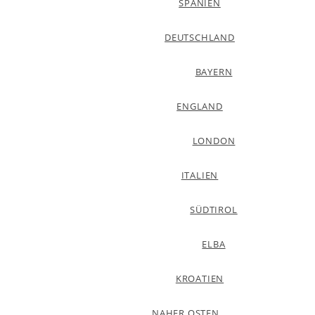
SPANIEN
DEUTSCHLAND
BAYERN
ENGLAND
LONDON
ITALIEN
SÜDTIROL
ELBA
KROATIEN
NAHER OSTEN