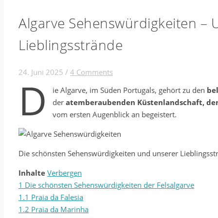
Algarve Sehenswürdigkeiten – 
Lieblingsstrände
24. Juni 2025
/
4 Comments
D
ie Algarve, im Süden Portugals, gehört zu den
be
der
atemberaubenden Küstenlandschaft, den
vom ersten Augenblick an begeistert.
Die schönsten Sehenswürdigkeiten und unserer Lieblingssträ
Inhalte
Verbergen
1
Die schönsten Sehenswürdigkeiten der Felsalgarve
1.1
Praia da Falesia
1.2
Praia da Marinha