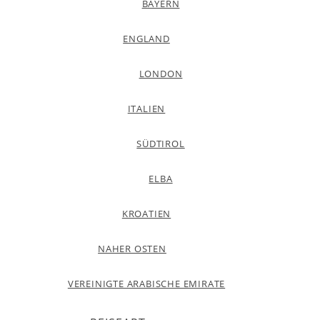
BAYERN
ENGLAND
LONDON
ITALIEN
SÜDTIROL
ELBA
KROATIEN
NAHER OSTEN
VEREINIGTE ARABISCHE EMIRATE