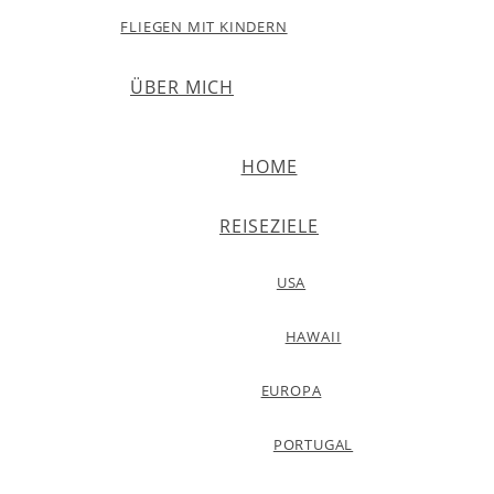
FLIEGEN MIT KINDERN
ÜBER MICH
HOME
REISEZIELE
USA
HAWAII
EUROPA
PORTUGAL