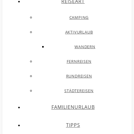
REISEART
CAMPING
AKTIVURLAUB
WANDERN
FERNREISEN
RUNDREISEN
STÄDTEREISEN
FAMILIENURLAUB
TIPPS