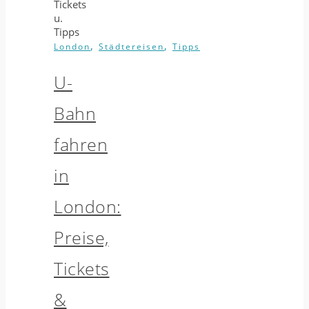
,
,
London
Städtereisen
Tipps
U-
Bahn
fahren
in
London:
Preise,
Tickets
&