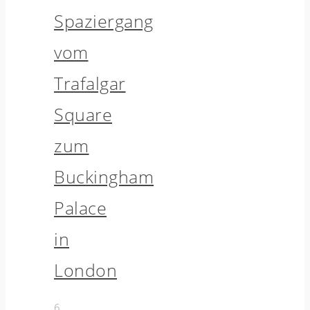
Spaziergang
vom
Trafalgar
Square
zum
Buckingham
Palace
in
London
6.