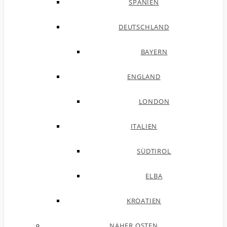
SPANIEN
DEUTSCHLAND
BAYERN
ENGLAND
LONDON
ITALIEN
SÜDTIROL
ELBA
KROATIEN
NAHER OSTEN