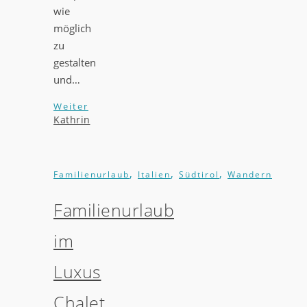
wie
möglich
zu
gestalten
und…
Weiter
Kathrin
,
,
,
Familienurlaub
Italien
Südtirol
Wandern
Familienurlaub
im
Luxus
Chalet