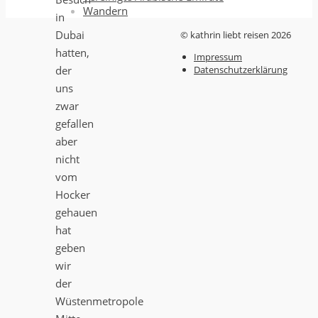
Wandern
in
Dubai
© kathrin liebt reisen 2026
hatten,
Impressum
der
Datenschutzerklärung
uns
zwar
gefallen
aber
nicht
vom
Hocker
gehauen
hat
geben
wir
der
Wüstenmetropole